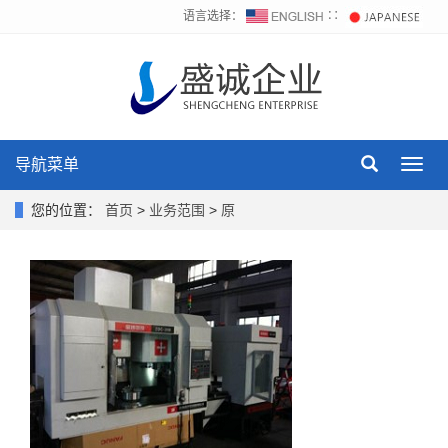
语言选择：
∷
导航菜单
Toggl
navig
您的位置：
首页
>
业务范围
>
原