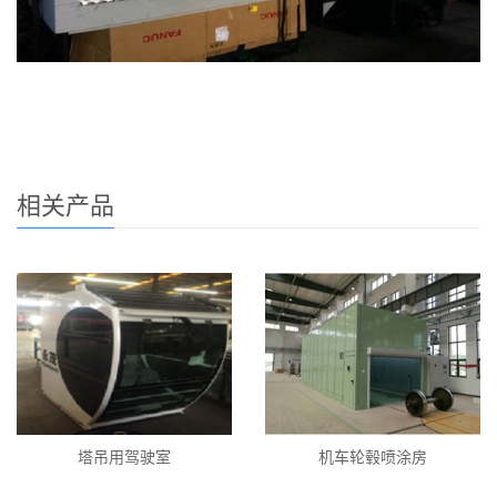
相关产品
塔吊用驾驶室
机车轮毂喷涂房