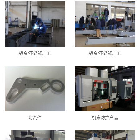
钣金/不锈钢加工
钣金/不锈钢加工
切割件
机床防护产品