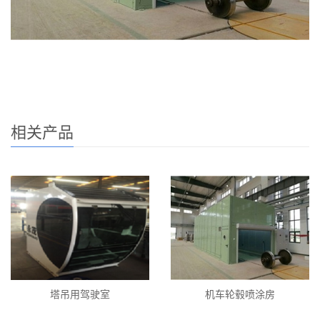
相关产品
塔吊用驾驶室
机车轮毂喷涂房