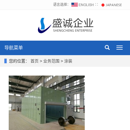
语言选择：
∷
导航菜单
Toggl
navig
您的位置：
首页
>
业务范围
>
涂装