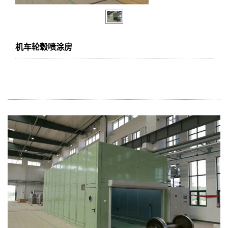
机车轮毂喷涂房