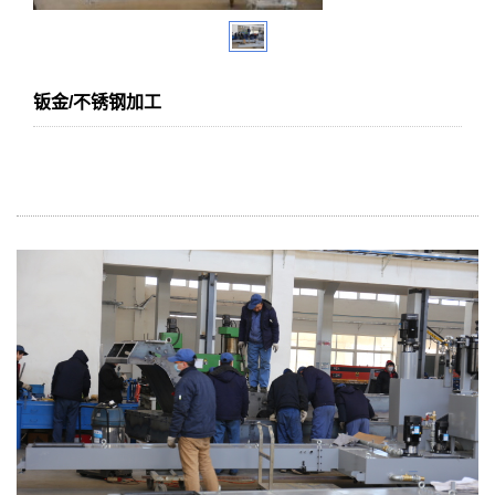
钣金/不锈钢加工