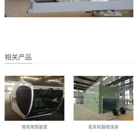
相关产品
塔吊用驾驶室
机车轮毂喷涂房