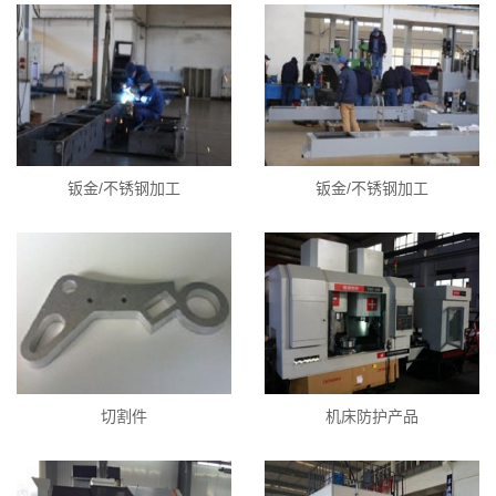
钣金/不锈钢加工
钣金/不锈钢加工
切割件
机床防护产品